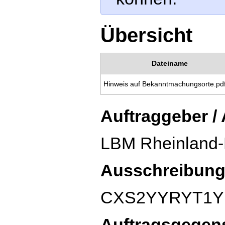
Übersicht
Dateiname
Hinweis auf Bekanntmachungsorte.pd
Auftraggeber /
LBM Rheinland-P
Ausschreibung
CXS2YYRYT1Y
Auftragsgegen