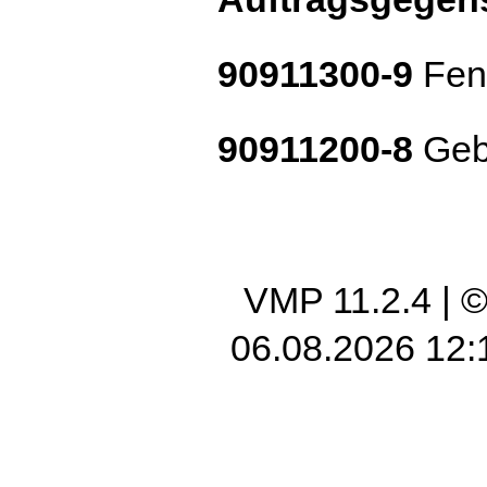
90911300-9
Fens
90911200-8
Geb
VMP 11.2.4
| 
06.08.2026 12: